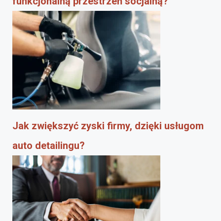
funkcjonalną przestrzeń socjalną?
Jak zwiększyć zyski firmy, dzięki usługom
auto detailingu?