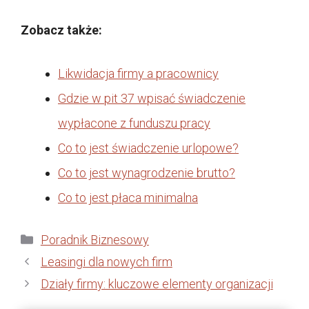
Zobacz także:
Likwidacja firmy a pracownicy
Gdzie w pit 37 wpisać świadczenie
wypłacone z funduszu pracy
Co to jest świadczenie urlopowe?
Co to jest wynagrodzenie brutto?
Co to jest płaca minimalna
Kategorie
Poradnik Biznesowy
Leasingi dla nowych firm
Działy firmy: kluczowe elementy organizacji