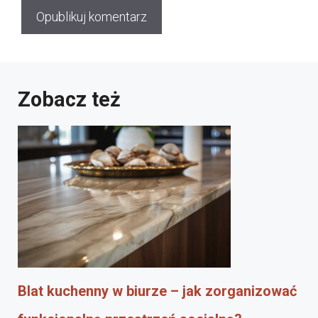
Zobacz też
Blat kuchenny w biurze – jak zorganizować