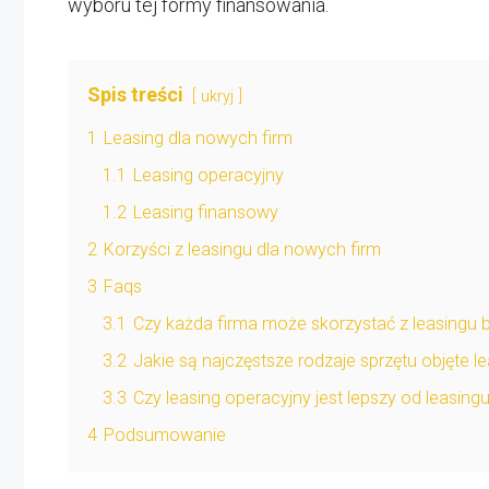
wyboru tej formy finansowania.
Spis treści
ukryj
1
Leasing dla nowych firm
1.1
Leasing operacyjny
1.2
Leasing finansowy
2
Korzyści z leasingu dla nowych firm
3
Faqs
3.1
Czy każda firma może skorzystać z leasingu 
3.2
Jakie są najczęstsze rodzaje sprzętu objęte l
3.3
Czy leasing operacyjny jest lepszy od leasin
4
Podsumowanie