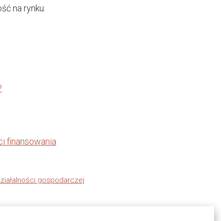
ść na rynku.
?
ci finansowania
działalności gospodarczej