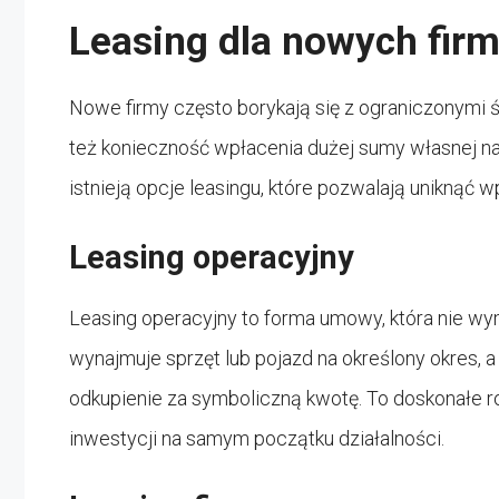
Leasing dla nowych fir
Nowe firmy często borykają się z ograniczonymi ś
też konieczność wpłacenia dużej sumy własnej n
istnieją opcje leasingu, które pozwalają uniknąć 
Leasing operacyjny
Leasing operacyjny to forma umowy, która nie w
wynajmuje sprzęt lub pojazd na określony okres,
odkupienie za symboliczną kwotę. To doskonałe r
inwestycji na samym początku działalności.