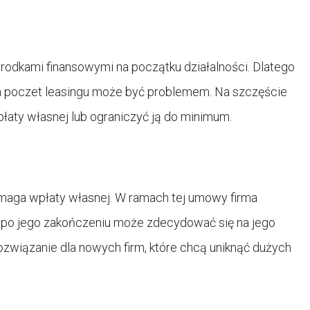
m
rodkami finansowymi na początku działalności. Dlatego
a poczet leasingu może być problemem. Na szczęście
wpłaty własnej lub ograniczyć ją do minimum.
ymaga wpłaty własnej. W ramach tej umowy firma
 a po jego zakończeniu może zdecydować się na jego
ozwiązanie dla nowych firm, które chcą uniknąć dużych