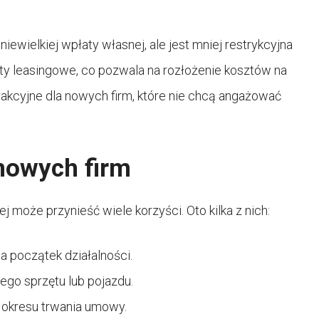
ewielkiej wpłaty własnej, ale jest mniej restrykcyjna
raty leasingowe, co pozwala na rozłożenie kosztów na
rakcyjne dla nowych firm, które nie chcą angażować
 nowych firm
 może przynieść wiele korzyści. Oto kilka z nich:
a początek działalności.
go sprzętu lub pojazdu.
 okresu trwania umowy.