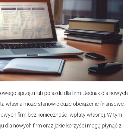
owego sprzętu lub pojazdu dla firm. Jednak dla nowych
łata własna może stanowić duże obciążenie finansowe.
 nowych firm bez konieczności wpłaty własnej. W tym
gu dla nowych firm oraz jakie korzyści mogą płynąć z