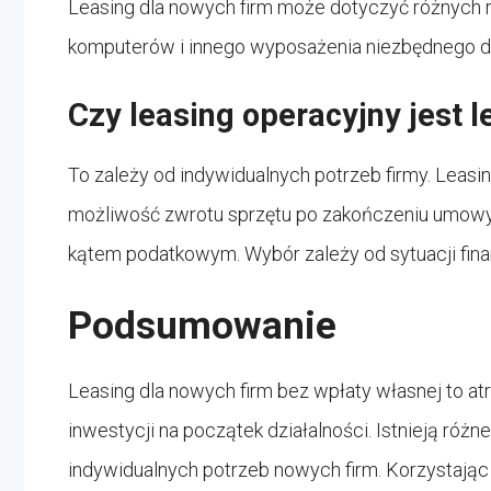
Leasing dla nowych firm może dotyczyć różnych 
komputerów i innego wyposażenia niezbędnego do 
Czy leasing operacyjny jest 
To zależy od indywidualnych potrzeb firmy. Leasi
możliwość zwrotu sprzętu po zakończeniu umowy.
kątem podatkowym. Wybór zależy od sytuacji finan
Podsumowanie
Leasing dla nowych firm bez wpłaty własnej to atr
inwestycji na początek działalności. Istnieją róż
indywidualnych potrzeb nowych firm. Korzystając