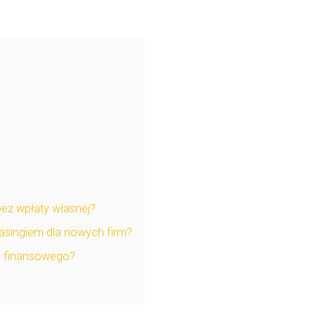
bez wpłaty własnej?
easingiem dla nowych firm?
gu finansowego?