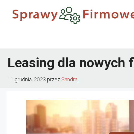
Przejdź
do
treści
Leasing dla nowych f
11 grudnia, 2023
przez
Sandra