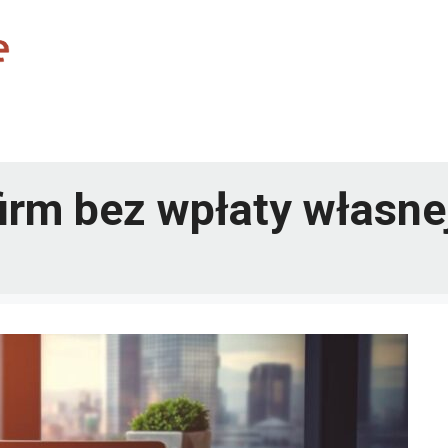
irm bez wpłaty własne