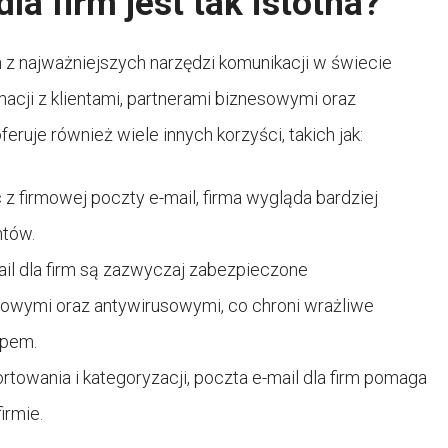
la firm jest tak istotna?
 z najważniejszych narzędzi komunikacji w świecie
acji z klientami, partnerami biznesowymi oraz
eruje również wiele innych korzyści, takich jak:
 z firmowej poczty e-mail, firma wygląda bardziej
ntów.
l dla firm są zazwyczaj zabezpieczone
wymi oraz antywirusowymi, co chroni wrażliwe
ępem.
ortowania i kategoryzacji, poczta e-mail dla firm pomaga
irmie.