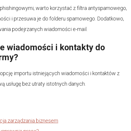
hishingowymi, warto korzystać z filtra antyspamowego,
ości i przesuwa je do folderu spamowego. Dodatkowo,
wania podejrzanych wiadomości e-mail.
ce wiadomości i kontakty do
irmy?
 opcję importu istniejących wiadomości i kontaktów z
wą usługę bez utraty istotnych danych.
cja zarządzania biznesem