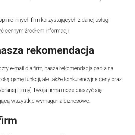
inie innych firm korzystających z danej usługi
ć cennym źródłem informacji.
 nasza rekomendacja
ty e-mail dla firm, nasza rekomendacja padła na
roką gamę funkcji, ale także konkurencyjne ceny oraz
branej Firmy] Twoja firma może cieszyć się
iającą wszystkie wymagania biznesowe.
firm