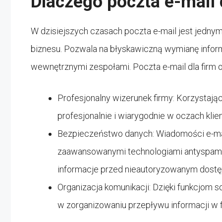
Dlaczego poczta e-mail d
W dzisiejszych czasach poczta e-mail jest jednym
biznesu. Pozwala na błyskawiczną wymianę inform
wewnętrznymi zespołami. Poczta e-mail dla firm of
Profesjonalny wizerunek firmy: Korzystając
profesjonalnie i wiarygodnie w oczach klie
Bezpieczeństwo danych: Wiadomości e-mai
zaawansowanymi technologiami antyspamo
informacje przed nieautoryzowanym dost
Organizacja komunikacji: Dzięki funkcjom s
w zorganizowaniu przepływu informacji w f