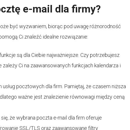
cztę e-mail dla firmy?
y może być wyzwaniem, biorąc pod uwagę różnorodność
e pomogą Ci znaleźć idealne rozwiązanie:
 funkcje są dla Ciebie najważniejsze. Czy potrzebujesz
e zależy Ci na zaawansowanych funkcjach kalendarza i
h usług pocztowych dla firm. Pamiętaj, że czasem niższa
dlatego ważne jest znalezienie równowagi między ceną
ę, że wybrana poczta e-mail dla firm oferuje
yfrowanie SSL/TLS oraz zaawansowane filtry