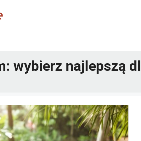
rm: wybierz najlepszą d