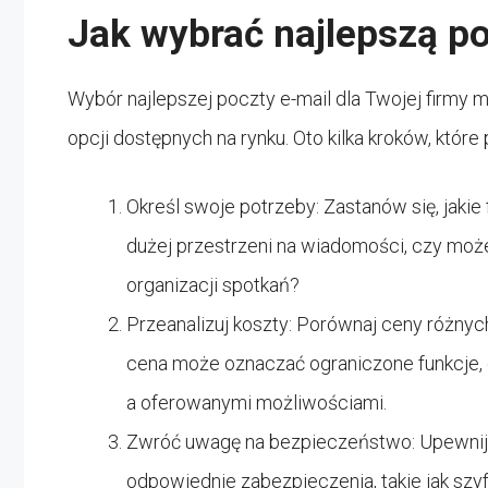
Jak wybrać najlepszą po
Wybór najlepszej poczty e-mail dla Twojej firm
opcji dostępnych na rynku. Oto kilka kroków, któr
Określ swoje potrzeby: Zastanów się, jakie
dużej przestrzeni na wiadomości, czy moż
organizacji spotkań?
Przeanalizuj koszty: Porównaj ceny różnyc
cena może oznaczać ograniczone funkcje, 
a oferowanymi możliwościami.
Zwróć uwagę na bezpieczeństwo: Upewnij si
odpowiednie zabezpieczenia, takie jak sz