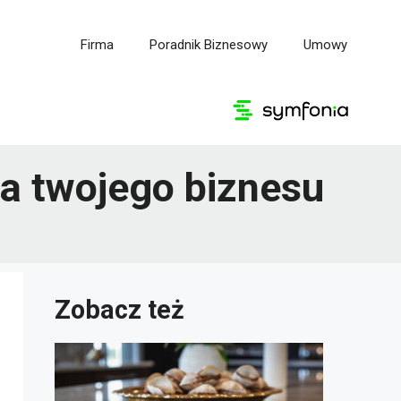
Firma
Poradnik Biznesowy
Umowy
la twojego biznesu
Zobacz też