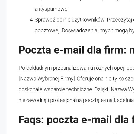
antyspamowe.
Sprawdź opinie użytkowników: Przeczytaj op
pocztowej. Doświadczenia innych mogą by
Poczta e-mail dla firm:
Po dokładnym przeanalizowaniu różnych opcji pocz
[Nazwa Wybranej Firmy]. Oferuje ona nie tylko sze
doskonałe wsparcie techniczne. Dzięki [Nazwa Wy
niezawodną i profesjonalną pocztą e-mail, spełn
Faqs: poczta e-mail dla 