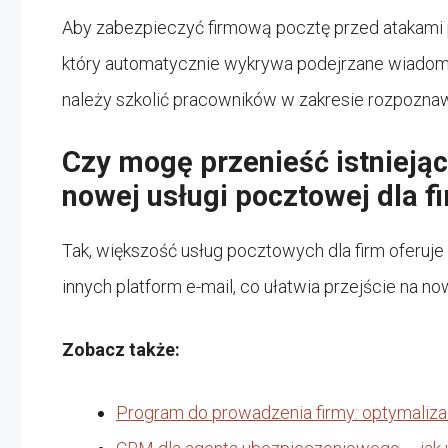
Aby zabezpieczyć firmową pocztę przed atakami p
który automatycznie wykrywa podejrzane wiadom
należy szkolić pracowników w zakresie rozpozna
Czy mogę przenieść istnieją
nowej usługi pocztowej dla f
Tak, większość usług pocztowych dla firm oferuje
innych platform e-mail, co ułatwia przejście na no
Zobacz także:
Program do prowadzenia firmy: optymaliza