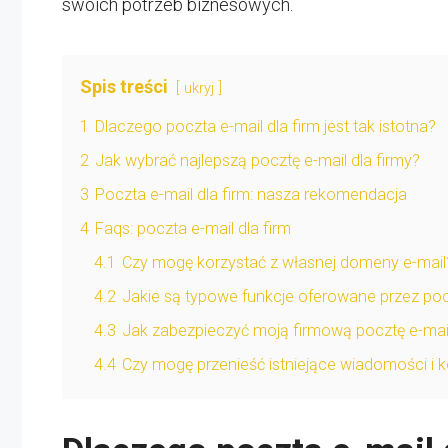
swoich potrzeb biznesowych.
Spis treści
ukryj
1
Dlaczego poczta e-mail dla firm jest tak istotna?
2
Jak wybrać najlepszą pocztę e-mail dla firmy?
3
Poczta e-mail dla firm: nasza rekomendacja
4
Faqs: poczta e-mail dla firm
4.1
Czy mogę korzystać z własnej domeny e-mail
4.2
Jakie są typowe funkcje oferowane przez pocz
4.3
Jak zabezpieczyć moją firmową pocztę e-mai
4.4
Czy mogę przenieść istniejące wiadomości i k