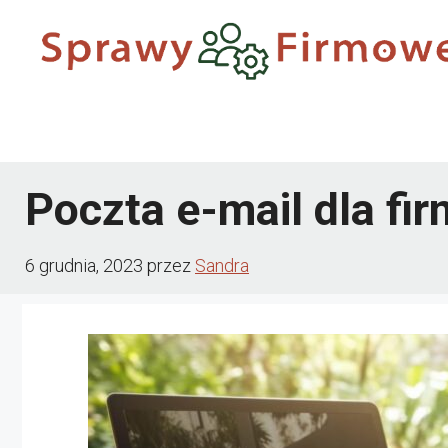
Przejdź
do
treści
Poczta e-mail dla fi
6 grudnia, 2023
przez
Sandra