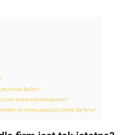
?
tę e-mail dla firm?
l przed atakami phishingowymi?
ontakty do nowej usługi pocztowej dla firmy?