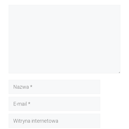
Komentarz
Nazwa
E-
mail
Witryna
internetowa