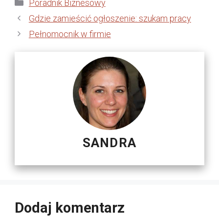
Kategorie
Poradnik Biznesowy
Gdzie zamieścić ogłoszenie: szukam pracy
Pełnomocnik w firmie
SANDRA
Dodaj komentarz