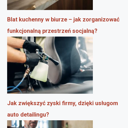
Blat kuchenny w biurze – jak zorganizować
funkcjonalną przestrzeń socjalną?
Jak zwiększyć zyski firmy, dzięki usługom
auto detailingu?