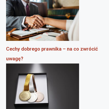
Cechy dobrego prawnika – na co zwrócić
uwagę?