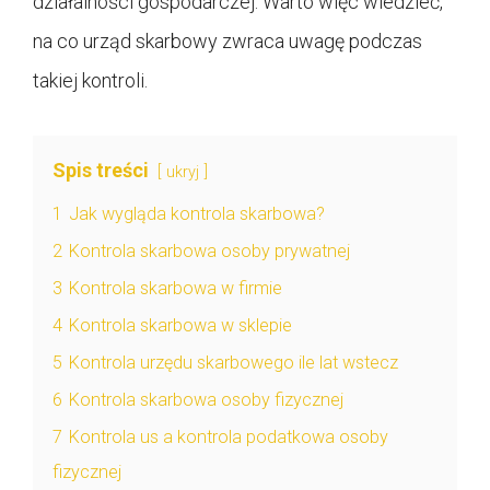
działalności gospodarczej. Warto więc wiedzieć,
na co urząd skarbowy zwraca uwagę podczas
takiej kontroli.
Spis treści
ukryj
1
Jak wygląda kontrola skarbowa?
2
Kontrola skarbowa osoby prywatnej
3
Kontrola skarbowa w firmie
4
Kontrola skarbowa w sklepie
5
Kontrola urzędu skarbowego ile lat wstecz
6
Kontrola skarbowa osoby fizycznej
7
Kontrola us a kontrola podatkowa osoby
fizycznej