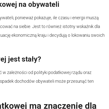
kowej na obywateli
ateli, ponieważ pokazuje, ile czasu i energii muszą
ować na siebie. Jest to również istotny wskaźnik dla
ytuację ekonomiczną kraju i decydują o lokowaniu swoich
j jest stały?
 w zależności od polityki podatkowej rządu oraz
ub spadek dochodów obywateli może przesunąć ten
atkowej ma znaczenie dla