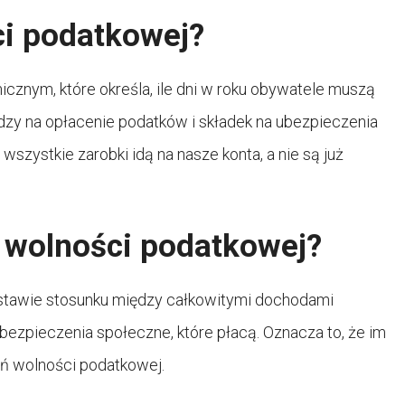
ci podatkowej?
cznym, które określa, ile dni w roku obywatele muszą
dzy na opłacenie podatków i składek na ubezpieczenia
wszystkie zarobki idą na nasze konta, a nie są już
ń wolności podatkowej?
dstawie stosunku między całkowitymi dochodami
bezpieczenia społeczne, które płacą. Oznacza to, że im
eń wolności podatkowej.