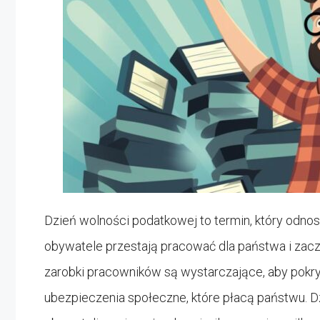
Dzień wolności podatkowej to termin, który odno
obywatele przestają pracować dla państwa i zaczy
zarobki pracowników są wystarczające, aby pokry
ubezpieczenia społeczne, które płacą państwu. 