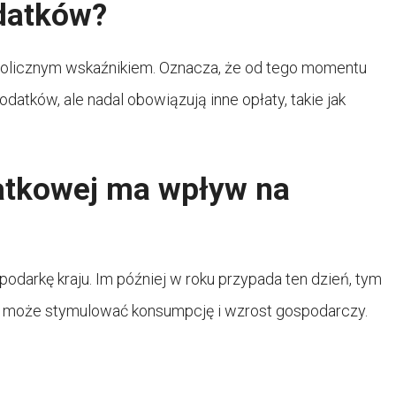
datków?
mbolicznym wskaźnikiem. Oznacza, że od tego momentu
datków, ale nadal obowiązują inne opłaty, takie jak
atkowej ma wpływ na
darkę kraju. Im później w roku przypada ten dzień, tym
o może stymulować konsumpcję i wzrost gospodarczy.