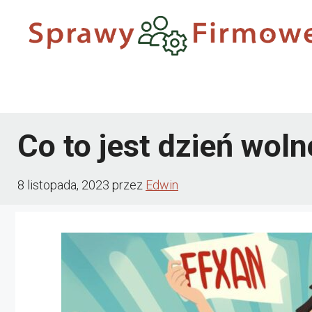
Przejdź
do
treści
Co to jest dzień wol
8 listopada, 2023
przez
Edwin