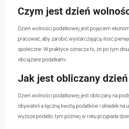
Czym jest dzień wolnoś
Dzień wolności podatkowej jest pojęciem ekonomi
pracować, aby zarobić wystarczającą ilość pienię
społeczne. W praktyce oznacza to, że po tym dniu 
obciążane podatkami.
Jak jest obliczany dzie
Dzień wolności podatkowej jest obliczany na po
obywateli a łączną kwotą podatków i składek na u
wyższe podatki, tym później w roku przypada dzi