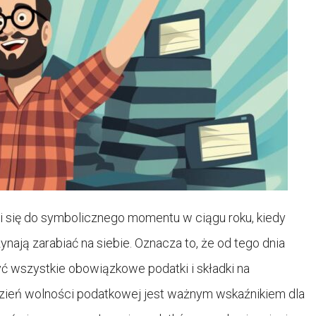
si się do symbolicznego momentu w ciągu roku, kiedy
nają zarabiać na siebie. Oznacza to, że od tego dnia
ć wszystkie obowiązkowe podatki i składki na
Dzień wolności podatkowej jest ważnym wskaźnikiem dla