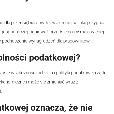
e dla przedsiębiorców. Im wcześniej w roku przypada
ci gospodarczej, ponieważ przedsiębiorcy mają więcej
czy podnoszenie wynagrodzeń dla pracowników.
olności podatkowej?
ie w zależności od kraju i polityki podatkowej rządu.
 ekonomiczne i może się zmieniać wraz z
.
tkowej oznacza, że nie