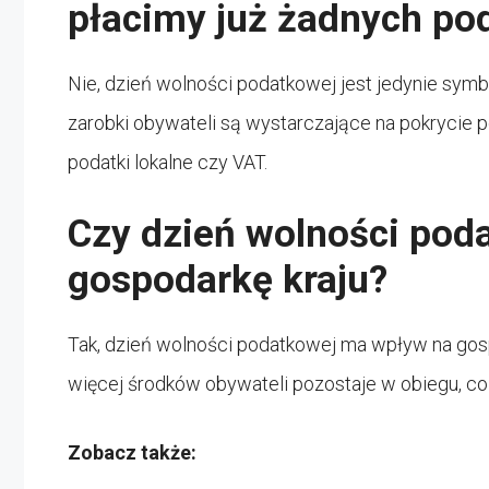
płacimy już żadnych po
Nie, dzień wolności podatkowej jest jedynie sy
zarobki obywateli są wystarczające na pokrycie po
podatki lokalne czy VAT.
Czy dzień wolności pod
gospodarkę kraju?
Tak, dzień wolności podatkowej ma wpływ na gospo
więcej środków obywateli pozostaje w obiegu, c
Zobacz także: