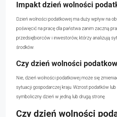
Impakt dzień wolności podat
Dzień wolności podatkowej ma duży wpływ na obyw
poświęcić na pracę dla państwa zanim zaczną prac
przedsiębiorców i inwestorów, którzy analizują s
środków.
Czy dzień wolności podatkowe
Nie, dzień wolności podatkowej może się zmieniać
sytuacji gospodarczej kraju. Wzrost podatków l
symboliczny dzień w jedną lub drugą stronę.
Czy dzień wolności pod