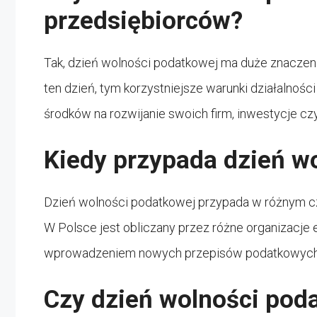
przedsiębiorców?
Tak, dzień wolności podatkowej ma duże znaczeni
ten dzień, tym korzystniejsze warunki działalnoś
środków na rozwijanie swoich firm, inwestycje 
Kiedy przypada dzień w
Dzień wolności podatkowej przypada w różnym czas
W Polsce jest obliczany przez różne organizacje
wprowadzeniem nowych przepisów podatkowych
Czy dzień wolności poda