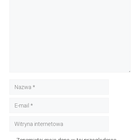
Komentarz
Nazwa
E-
mail
Witryna
internetowa