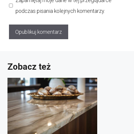
Zapamiętaj moje dane w tej przeglądarce
podczas pisania kolejnych komentarzy.
Zobacz też