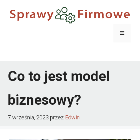
Przejdź
do
treści
Menu
Menu
Co to jest model
biznesowy?
7 września, 2023
przez
Edwin