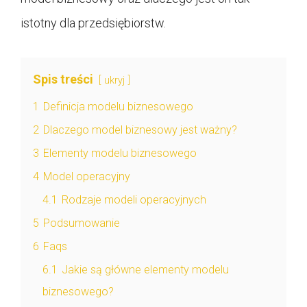
istotny dla przedsiębiorstw.
Spis treści
ukryj
1
Definicja modelu biznesowego
2
Dlaczego model biznesowy jest ważny?
3
Elementy modelu biznesowego
4
Model operacyjny
4.1
Rodzaje modeli operacyjnych
5
Podsumowanie
6
Faqs
6.1
Jakie są główne elementy modelu
biznesowego?