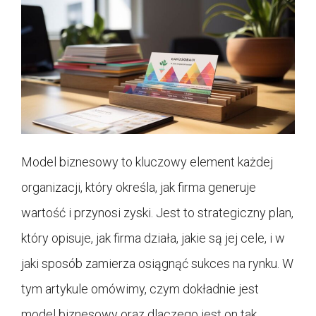
Model biznesowy to kluczowy element każdej
organizacji, który określa, jak firma generuje
wartość i przynosi zyski. Jest to strategiczny plan,
który opisuje, jak firma działa, jakie są jej cele, i w
jaki sposób zamierza osiągnąć sukces na rynku. W
tym artykule omówimy, czym dokładnie jest
model biznesowy oraz dlaczego jest on tak