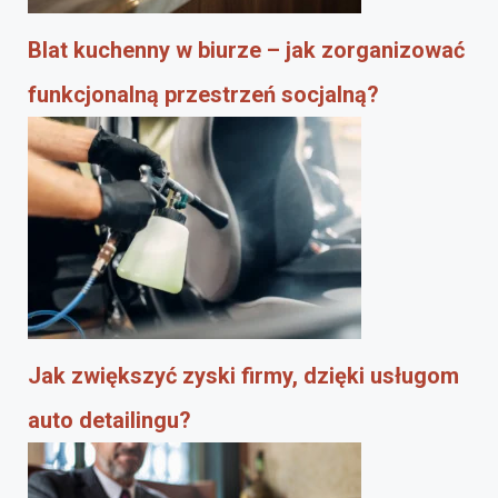
Blat kuchenny w biurze – jak zorganizować
funkcjonalną przestrzeń socjalną?
Jak zwiększyć zyski firmy, dzięki usługom
auto detailingu?