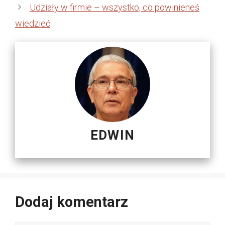
Udziały w firmie – wszystko, co powinieneś
wiedzieć
EDWIN
Dodaj komentarz