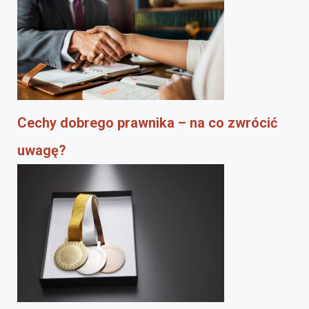
Cechy dobrego prawnika – na co zwrócić
uwagę?