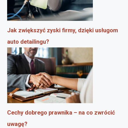
Jak zwiększyć zyski firmy, dzięki usługom
auto detailingu?
Cechy dobrego prawnika – na co zwrócić
uwagę?