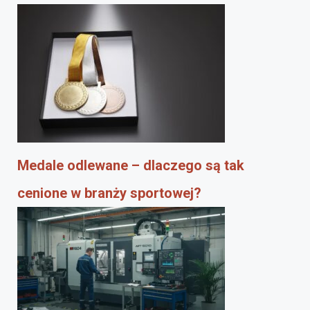
Medale odlewane – dlaczego są tak
cenione w branży sportowej?