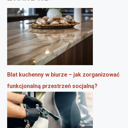
Blat kuchenny w biurze – jak zorganizować
funkcjonalną przestrzeń socjalną?