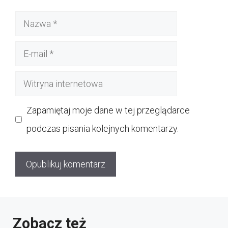
Nazwa
E-
mail
Witryna
internetowa
Zapamiętaj moje dane w tej przeglądarce
podczas pisania kolejnych komentarzy.
Zobacz też