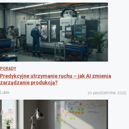
PORADY
Predykcyjne utrzymanie ruchu – jak AI zmienia
zarządzanie produkcją?
Lutek
10 października, 2025