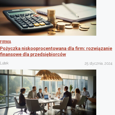
FIRMA
Pożyczka niskooprocentowana dla firm: rozwiązanie
finansowe dla przedsiębiorców
Lutek
25 stycznia, 2024