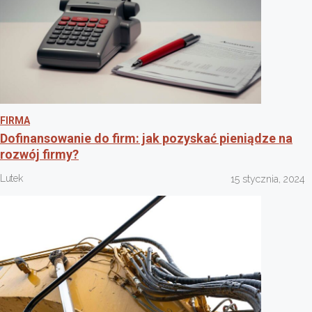
FIRMA
Dofinansowanie do firm: jak pozyskać pieniądze na
rozwój firmy?
Lutek
15 stycznia, 2024