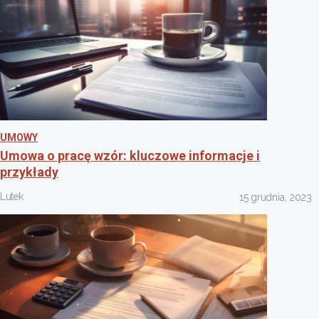
UMOWY
Umowa o pracę wzór: kluczowe informacje i
przykłady
Lutek
15 grudnia, 2023