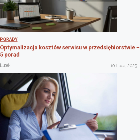
PORADY
Optymalizacja kosztów serwisu w przedsiębiorstwie –
5 porad
Lutek
10 lipca, 2025