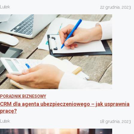
Lutek
22 grudnia, 2023
PORADNIK BIZNESOWY
CRM dla agenta ubezpieczeniowego – jak usprawnia
pracę?
Lutek
18 grudnia, 2023