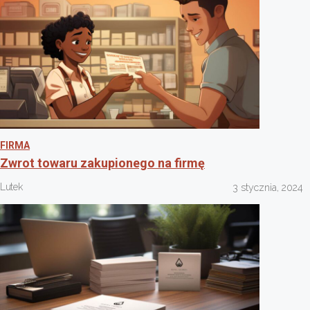
FIRMA
Zwrot towaru zakupionego na firmę
Lutek
3 stycznia, 2024