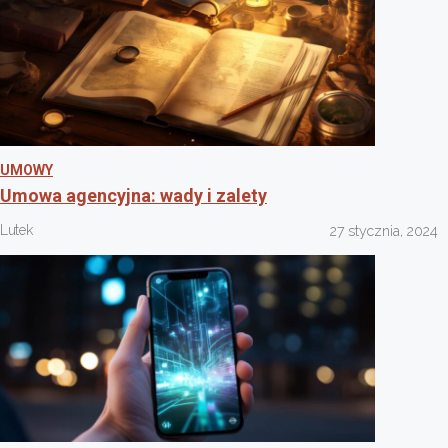
UMOWY
Umowa agencyjna: wady i zalety
Lutek
27 stycznia, 2024