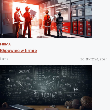
FIRMA
Bhpowiec w firmie
Lutek
20 stycznia, 2024