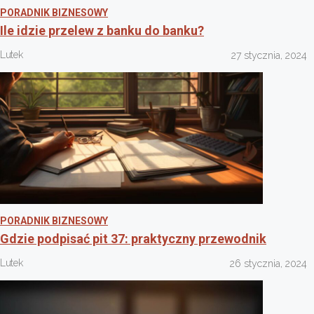
PORADNIK BIZNESOWY
Ile idzie przelew z banku do banku?
Lutek
27 stycznia, 2024
PORADNIK BIZNESOWY
Gdzie podpisać pit 37: praktyczny przewodnik
Lutek
26 stycznia, 2024