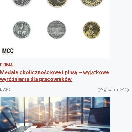
FIRMA
Medale okolicznościowe i pinsy – wyjątkowe
wyróżnienia dla pracowników
Lutek
30 grudnia, 2023