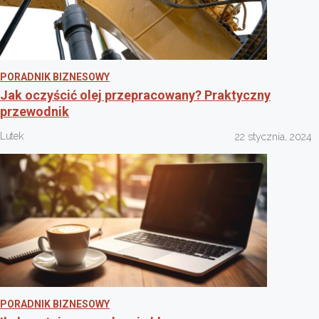
PORADNIK BIZNESOWY
Jak oczyścić olej przepracowany? Praktyczny
przewodnik
Lutek
22 stycznia, 2024
PORADNIK BIZNESOWY