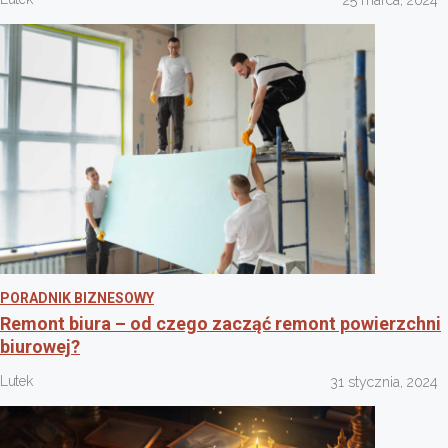
25 marca, 2024
PORADNIK BIZNESOWY
Remont biura – od czego zacząć remont powierzchni
biurowej?
Lutek
31 stycznia, 2024