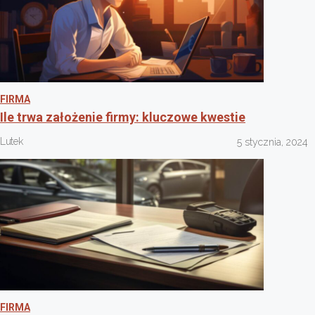
FIRMA
Ile trwa założenie firmy: kluczowe kwestie
Lutek
5 stycznia, 2024
FIRMA