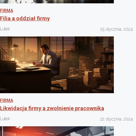
FIRMA
Filia a oddział firmy
Lutek
25 stycznia, 2024
FIRMA
Likwidacja firmy a zwolnienie pracownika
Lutek
22 stycznia, 2024