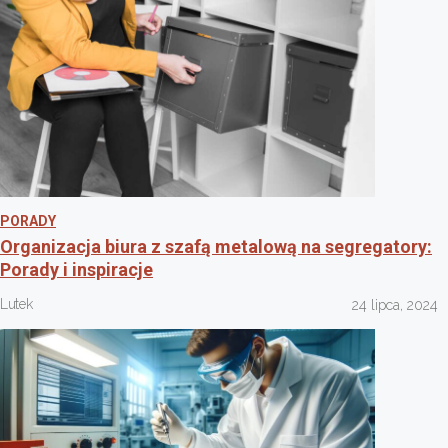
PORADY
Organizacja biura z szafą metalową na segregatory:
Porady i inspiracje
Lutek
24 lipca, 2024