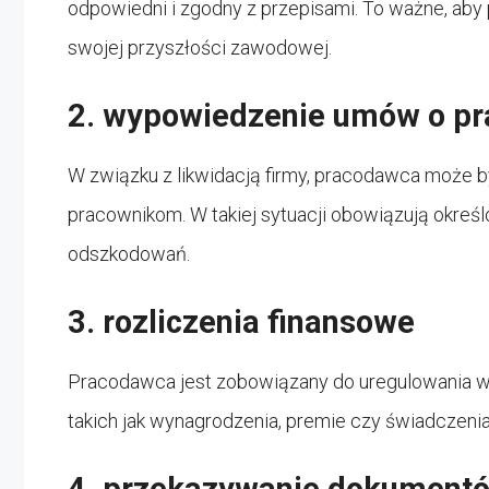
odpowiedni i zgodny z przepisami. To ważne, aby
swojej przyszłości zawodowej.
2. wypowiedzenie umów o pr
W związku z likwidacją firmy, pracodawca może
pracownikom. W takiej sytuacji obowiązują okreś
odszkodowań.
3. rozliczenia finansowe
Pracodawca jest zobowiązany do uregulowania w
takich jak wynagrodzenia, premie czy świadczenia