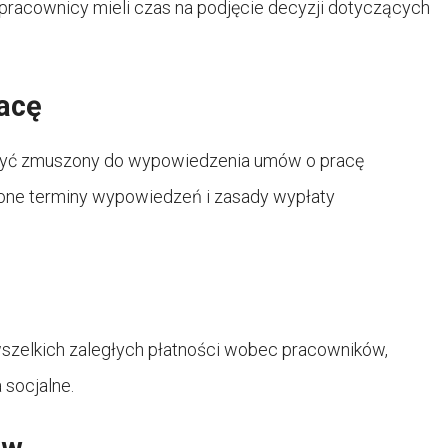
 pracownicy mieli czas na podjęcie decyzji dotyczących
acę
 być zmuszony do wypowiedzenia umów o pracę
lone terminy wypowiedzeń i zasady wypłaty
szelkich zaległych płatności wobec pracowników,
 socjalne.