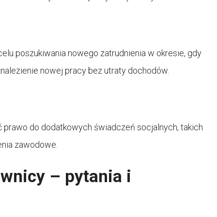
elu poszukiwania nowego zatrudnienia w okresie, gdy
a znalezienie nowej pracy bez utraty dochodów.
 prawo do dodatkowych świadczeń socjalnych, takich
lenia zawodowe.
wnicy – pytania i