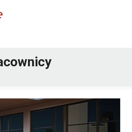
racownicy