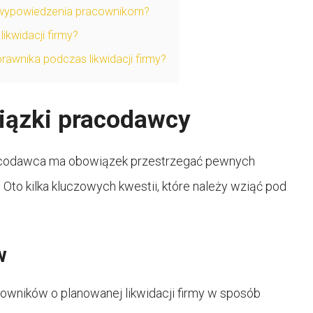
 wypowiedzenia pracownikom?
ikwidacji firmy?
awnika podczas likwidacji firmy?
wiązki pracodawcy
pracodawca ma obowiązek przestrzegać pewnych
to kilka kluczowych kwestii, które należy wziąć pod
w
wników o planowanej likwidacji firmy w sposób