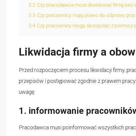
3.2
Czy pracodawca może likwidować firmę bez
3.3
Czy pracownicy mają prawo do odprawy przy l
3.4
Czy pracownicy mogą skorzystać z pomocy pr
Likwidacja firmy a obo
Przed rozpoczęciem procesu likwidacji firmy, 
przepisów i postępować zgodnie z prawem pracy. O
uwagę:
1. informowanie pracownikó
Pracodawca musi poinformować wszystkich praco