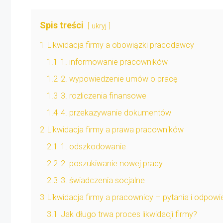
Spis treści
ukryj
1
Likwidacja firmy a obowiązki pracodawcy
1.1
1. informowanie pracowników
1.2
2. wypowiedzenie umów o pracę
1.3
3. rozliczenia finansowe
1.4
4. przekazywanie dokumentów
2
Likwidacja firmy a prawa pracowników
2.1
1. odszkodowanie
2.2
2. poszukiwanie nowej pracy
2.3
3. świadczenia socjalne
3
Likwidacja firmy a pracownicy – pytania i odpowi
3.1
Jak długo trwa proces likwidacji firmy?