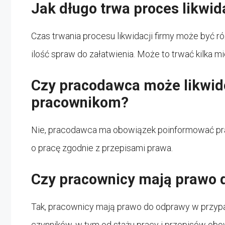
Jak długo trwa proces likwida
Czas trwania procesu likwidacji firmy może być róż
ilość spraw do załatwienia. Może to trwać kilka mi
Czy pracodawca może likwid
pracownikom?
Nie, pracodawca ma obowiązek poinformować pra
o pracę zgodnie z przepisami prawa.
Czy pracownicy mają prawo d
Tak, pracownicy mają prawo do odprawy w przypadk
czynników, w tym od stażu pracy i przepisów obo