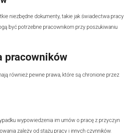
ów
ie niezbędne dokumenty, takie jak świadectwa pracy
ogą być potrzebne pracownikom przy poszukiwaniu
wa pracowników
mają również pewne prawa, które są chronione przez
ypadku wypowiedzenia im umów o pracę z przyczyn
wania zależy od stażu pracy i innych czynników.