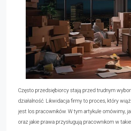
Często przedsiębiorcy stają przed trudnym wybo
działalność. Likwidacja firmy to proces, który wią
jest los pracowników. W tym artykule omówimy, ja
oraz jakie prawa przysługują pracownikom w takiej