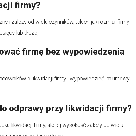
cji firmy?
ny i zależy od wielu czynników, takich jak rozmiar firmy i
esięcy lub dłużej.
ować firmę bez wypowiedzenia
cowników o likwidacji firmy i wypowiedzieć im umowy
o odprawy przy likwidacji firmy?
u likwidacji firmy, ale jej wysokość zależy od wielu
wiązujących w danym kraju.