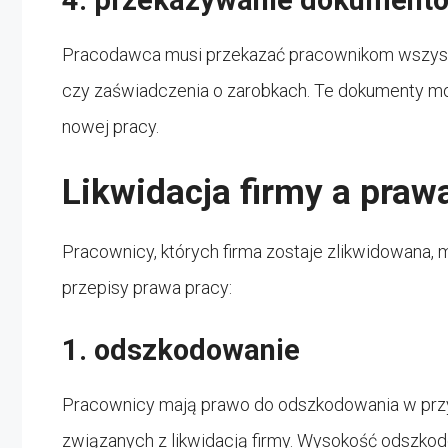
4. przekazywanie dokument
Pracodawca musi przekazać pracownikom wszystk
czy zaświadczenia o zarobkach. Te dokumenty m
nowej pracy.
Likwidacja firmy a pra
Pracownicy, których firma zostaje zlikwidowana, 
przepisy prawa pracy:
1. odszkodowanie
Pracownicy mają prawo do odszkodowania w prz
związanych z likwidacją firmy. Wysokość odszkodo