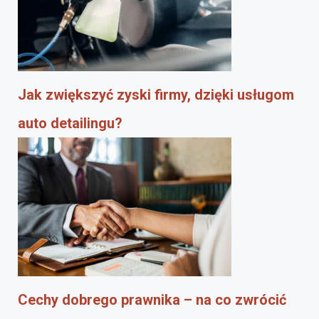
Jak zwiększyć zyski firmy, dzięki usługom
auto detailingu?
Cechy dobrego prawnika – na co zwrócić