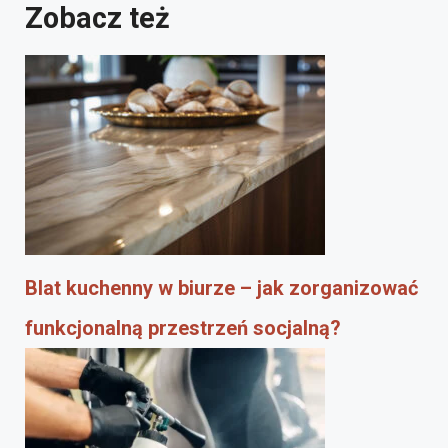
Zobacz też
Blat kuchenny w biurze – jak zorganizować
funkcjonalną przestrzeń socjalną?